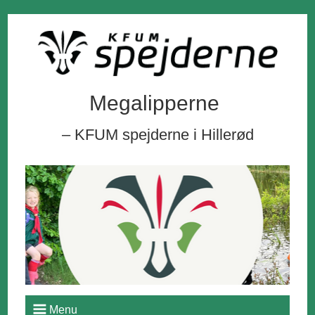
Megalipperne
– KFUM spejderne i Hillerød
Menu