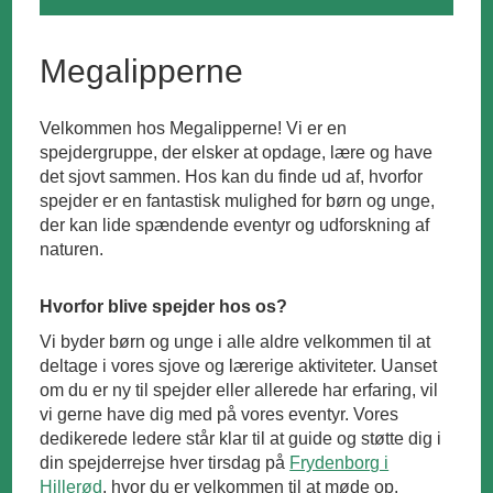
Megalipperne
Velkommen hos Megalipperne! Vi er en
spejdergruppe, der elsker at opdage, lære og have
det sjovt sammen. Hos kan du finde ud af, hvorfor
spejder er en fantastisk mulighed for børn og unge,
der kan lide spændende eventyr og udforskning af
naturen.
Hvorfor blive spejder hos os?
Vi byder børn og unge i alle aldre velkommen til at
deltage i vores sjove og lærerige aktiviteter. Uanset
om du er ny til spejder eller allerede har erfaring, vil
vi gerne have dig med på vores eventyr. Vores
dedikerede ledere står klar til at guide og støtte dig i
din spejderrejse hver tirsdag på
Frydenborg i
Hillerød
, hvor du er velkommen til at møde op.