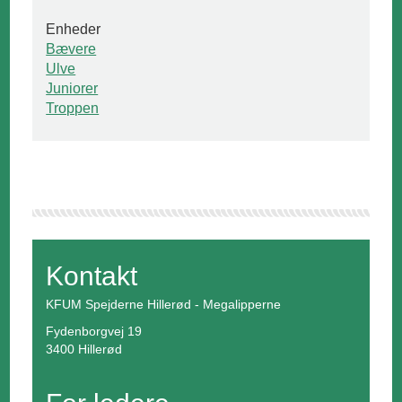
Enheder
Bævere
Ulve
Juniorer
Troppen
Kontakt
KFUM Spejderne Hillerød - Megalipperne
Fydenborgvej 19
3400 Hillerød